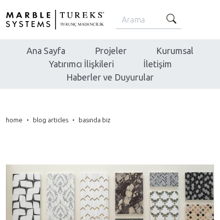
Ana Sayfa
Projeler
Kurumsal
Yatırımcı İlişkileri
İletişim
Haberler ve Duyurular
home
blog articles
basında biz