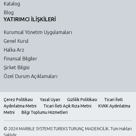
Katalog
Blog
YATIRIMCI İLİŞKİLERİ
Kurumsal Yönetim Uygulamaları
Genel Kurul
Halka Arz
Finansal Bilgiler
Şirket Bilgisi
Özel Durum Açıklamaları
Çerez Politikası
Yasal Uyarı
Gizlilik Politikası
Ticari İleti
Aydınlatma Metni
Ticari İleti Açık Rıza Metni
KVKK Aydınlatma
Metni
Bilgi Toplumu Hizmetleri
© 2024 MARBLE SYSTEMS TUREKS TURUNÇ MADENCİLİK. Tüm Hakları
Saklıdır.