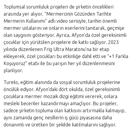
Toplumsal sorumluluk projeleri de şirketin öncelikleri
arasında yer alıyor. “Mermercinin Gözünden Tarihte
Mermerin Kullanımı” adlı video serisiyle, tarihin önemli
mermer ustalarını ve onların eserlerini tanıtarak, geçmişe
olan saygısını gösteriyor. Ayrıca, Afyon’da özel gereksinimli
çocuklar için yürütülen projelere de katkı sağlıyor. 2023
yılında düzenlenen Frig Ultra Maratonu’na bir etap
ekleyerek, özel çocukları bu etkinliğe dahil etti ve “+1 Farkla
Koşuyoruz” etabı ile bu yarışın her yıl düzenlenmesini
planlıyor.
Tureks, eğitim alanında da sosyal sorumluluk projelerine
öncülük ediyor. Afyon’daki dört okulda, özel gereksinimli
çocuklara mermer mozaik dizgi eğitimi vererek, onlara
mesleki beceriler kazandırmayı amaçlıyor. Bu projeler,
sadece şirketin topluma olan katkısını artırmakla kalmayıp,
aynı zamanda genç nesillerin iş gücü piyasasına daha
donanımlı ve üretken bir şekilde katılmalarını sağlıyor.