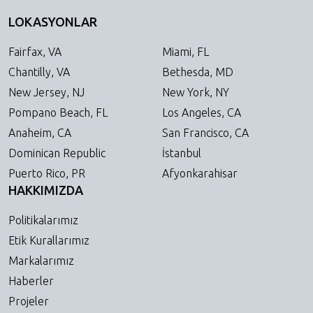
LOKASYONLAR
Fairfax, VA
Miami, FL
Chantilly, VA
Bethesda, MD
New Jersey, NJ
New York, NY
Pompano Beach, FL
Los Angeles, CA
Anaheim, CA
San Francisco, CA
Dominican Republic
İstanbul
Puerto Rico, PR
Afyonkarahisar
HAKKIMIZDA
Politikalarımız
Etik Kurallarımız
Markalarımız
Haberler
Projeler