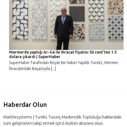
Mermerde yaptığı Ar-Ge ile ihracat fiyatını 50 cent’ten 1.5
dolara çıkardı | SuperHaber
SuperHaber Tarafından Böyle Bir Haber Yapıldı: Tureks, Mermer
İhracatındaki Başarısıyla [...]
Haberdar Olun
Marblesystems | Tureks Turunç Madencilik Topluluğu hakkındaki
tüm gelişmeleri takip etmek için E-bülten abonesi olun.