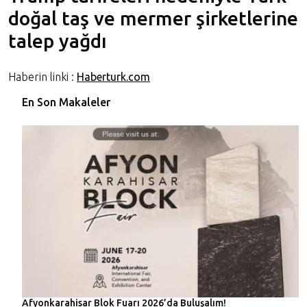
doğal taş ve mermer şirketlerine
talep yağdı
Haberin linki :
Haberturk.com
En Son Makaleler
Afyonkarahisar Blok Fuarı 2026’da Buluşalım!