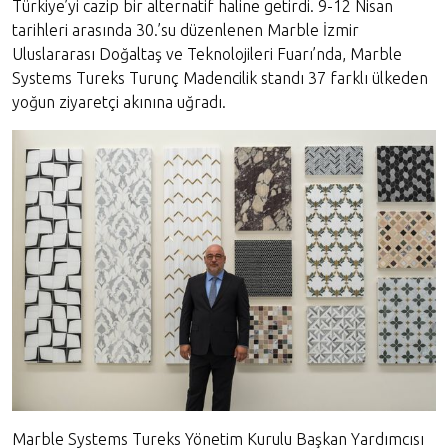
Türkiye’yi cazip bir alternatif haline getirdi. 9-12 Nisan
tarihleri arasında 30.’su düzenlenen Marble İzmir
Uluslararası Doğaltaş ve Teknolojileri Fuarı’nda, Marble
Systems Tureks Turunç Madencilik standı 37 farklı ülkeden
yoğun ziyaretçi akınına uğradı.
Marble Systems Tureks Yönetim Kurulu Başkan Yardımcısı