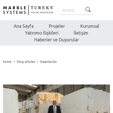
Ana Sayfa
Projeler
Kurumsal
Yatırımcı İlişkileri
İletişim
Haberler ve Duyurular
home
blog articles
basında biz