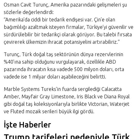
Osman Cavit Turunç, Amerika pazarındaki gelişmeleri şu
sözlerle değerlendirdi:
“Amerika’da ciddi bir tedarik endişesi var. Çin’e olan
bağımlılığı azaltmak isteyen firmalar, Türkiye’yi güvenilir ve
sürdürülebilir bir tedarikçi olarak görüyor. Bu talebi fırsata
çevirerek ülkemizin ihracat potansiyelini artırabiliriz.”
Turunç, Türk doğal taş sektörünün dünya rezervlerinin
%40’ına sahip olduğunu vurgulayarak, özellikle ABD
pazarında ihracatın kısa vadede 500 milyon doları, orta
vadede ise 1 milyar doları aşabileceğini belirtti.
Marble Systems Tureks’in fuarda sergilediği Calacatta
Amber, Mayfair Gray Limestone, Iris Black ve Diana Royal
gibi doğal taş koleksiyonlarıyla birlikte Victorian, Waterjet
ve Fluted mozaik serileri büyük ilgi gördü.
İşte Haberler
Trump tarifeleri nedeniyle Türk