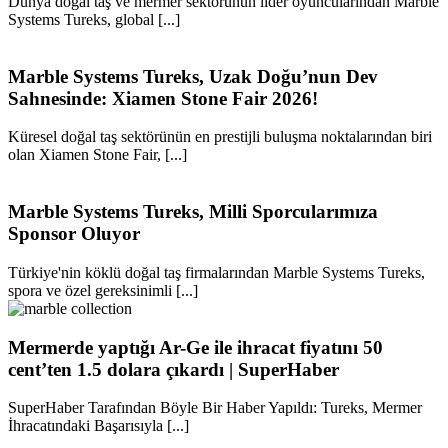
Dünya doğal taş ve mermer sektörünün lider oyuncularından Marble
Systems Tureks, global [...]
Marble Systems Tureks, Uzak Doğu’nun Dev
Sahnesinde: Xiamen Stone Fair 2026!
Küresel doğal taş sektörünün en prestijli buluşma noktalarından biri
olan Xiamen Stone Fair, [...]
Marble Systems Tureks, Milli Sporcularımıza
Sponsor Oluyor
Türkiye'nin köklü doğal taş firmalarından Marble Systems Tureks,
spora ve özel gereksinimli [...]
Mermerde yaptığı Ar-Ge ile ihracat fiyatını 50
cent’ten 1.5 dolara çıkardı | SuperHaber
SuperHaber Tarafından Böyle Bir Haber Yapıldı: Tureks, Mermer
İhracatındaki Başarısıyla [...]