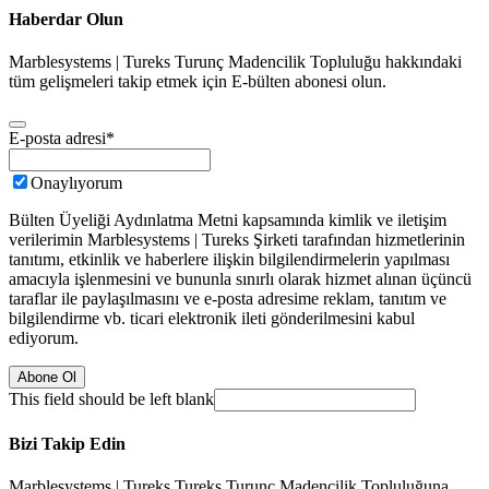
Haberdar Olun
Marblesystems | Tureks Turunç Madencilik Topluluğu hakkındaki
tüm gelişmeleri takip etmek için E-bülten abonesi olun.
E-posta adresi
*
Onaylıyorum
Bülten Üyeliği Aydınlatma Metni kapsamında kimlik ve iletişim
verilerimin Marblesystems | Tureks Şirketi tarafından hizmetlerinin
tanıtımı, etkinlik ve haberlere ilişkin bilgilendirmelerin yapılması
amacıyla işlenmesini ve bununla sınırlı olarak hizmet alınan üçüncü
taraflar ile paylaşılmasını ve e-posta adresime reklam, tanıtım ve
bilgilendirme vb. ticari elektronik ileti gönderilmesini kabul
ediyorum.
Abone Ol
This field should be left blank
Bizi Takip Edin
Marblesystems | Tureks Tureks Turunç Madencilik Topluluğuna