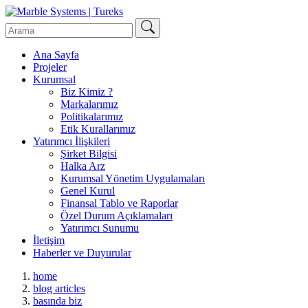
Ana Sayfa
Projeler
Kurumsal
Biz Kimiz ?
Markalarımız
Politikalarımız
Etik Kurallarımız
Yatırımcı İlişkileri
Şirket Bilgisi
Halka Arz
Kurumsal Yönetim Uygulamaları
Genel Kurul
Finansal Tablo ve Raporlar
Özel Durum Açıklamaları
Yatırımcı Sunumu
İletişim
Haberler ve Duyurular
home
blog articles
basında biz