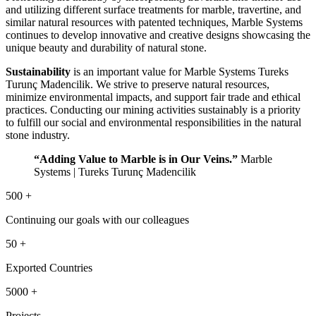
and utilizing different surface treatments for marble, travertine, and
similar natural resources with patented techniques, Marble Systems
continues to develop innovative and creative designs showcasing the
unique beauty and durability of natural stone.
Sustainability
is an important value for Marble Systems Tureks
Turunç Madencilik. We strive to preserve natural resources,
minimize environmental impacts, and support fair trade and ethical
practices. Conducting our mining activities sustainably is a priority
to fulfill our social and environmental responsibilities in the natural
stone industry.
“Adding Value to Marble is in Our Veins.”
Marble
Systems | Tureks Turunç Madencilik
500 +
Continuing our goals with our colleagues
50 +
Exported Countries
5000 +
Projects