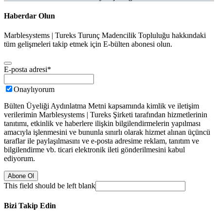
Haberdar Olun
Marblesystems | Tureks Turunç Madencilik Topluluğu hakkındaki
tüm gelişmeleri takip etmek için E-bülten abonesi olun.
E-posta adresi
*
Onaylıyorum
Bülten Üyeliği Aydınlatma Metni kapsamında kimlik ve iletişim
verilerimin Marblesystems | Tureks Şirketi tarafından hizmetlerinin
tanıtımı, etkinlik ve haberlere ilişkin bilgilendirmelerin yapılması
amacıyla işlenmesini ve bununla sınırlı olarak hizmet alınan üçüncü
taraflar ile paylaşılmasını ve e-posta adresime reklam, tanıtım ve
bilgilendirme vb. ticari elektronik ileti gönderilmesini kabul
ediyorum.
Abone Ol
This field should be left blank
Bizi Takip Edin