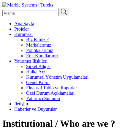
Ana Sayfa
Projeler
Kurumsal
Biz Kimiz ?
Markalarımız
Politikalarımız
Etik Kurallarımız
Yatırımcı İlişkileri
Şirket Bilgisi
Halka Arz
Kurumsal Yönetim Uygulamaları
Genel Kurul
Finansal Tablo ve Raporlar
Özel Durum Açıklamaları
Yatırımcı Sunumu
İletişim
Haberler ve Duyurular
Institutional / Who are we ?