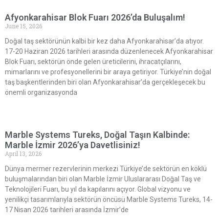
Afyonkarahisar Blok Fuarı 2026’da Buluşalım!
June 15, 2026
Doğal taş sektörünün kalbi bir kez daha Afyonkarahisar’da atıyor.
17-20 Haziran 2026 tarihleri arasında düzenlenecek Afyonkarahisar
Blok Fuarı, sektörün önde gelen üreticilerini, ihracatçılarını,
mimarlarını ve profesyonellerini bir araya getiriyor. Türkiye’nin doğal
taş başkentlerinden biri olan Afyonkarahisar’da gerçekleşecek bu
önemli organizasyonda
Marble Systems Tureks, Doğal Taşın Kalbinde:
Marble İzmir 2026’ya Davetlisiniz!
April 13, 2026
Dünya mermer rezervlerinin merkezi Türkiye’de sektörün en köklü
buluşmalarından biri olan Marble İzmir Uluslararası Doğal Taş ve
Teknolojileri Fuarı, bu yıl da kapılarını açıyor. Global vizyonu ve
yenilikçi tasarımlarıyla sektörün öncüsü Marble Systems Tureks, 14-
17 Nisan 2026 tarihleri arasında İzmir’de