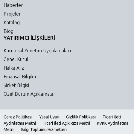
Haberler
Projeler
Katalog
Blog
YATIRIMCI İLİŞKİLERİ
Kurumsal Yönetim Uygulamaları
Genel Kurul
Halka Arz
Finansal Bilgiler
Şirket Bilgisi
Özel Durum Açıklamaları
Çerez Politikası
Yasal Uyarı
Gizlilik Politikası
Ticari İleti
Aydınlatma Metni
Ticari İleti Açık Rıza Metni
KVKK Aydınlatma
Metni
Bilgi Toplumu Hizmetleri