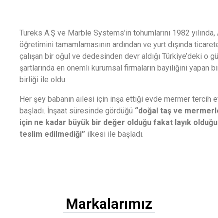
Tureks A.Ş ve Marble Systems’in tohumlarını 1982 yılında,
öğretimini tamamlamasının ardından ve yurt dışında ticaret
çalışan bir oğul ve dedesinden devr aldığı Türkiye’deki o g
şartlarında en önemli kurumsal firmaların bayiliğini yapan bi
birliği ile oldu.
Her şey babanın ailesi için inşa ettiği evde mermer tercih e
başladı. İnşaat süresinde gördüğü
“doğal taş ve mermerl
için ne kadar büyük bir değer olduğu fakat layık olduğu
teslim edilmediği”
ilkesi ile başladı.
Markalarımız