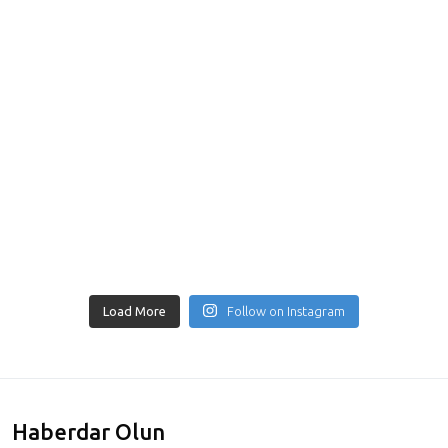
Load More
Follow on Instagram
Haberdar Olun