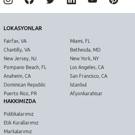
LOKASYONLAR
Fairfax, VA
Miami, FL
Chantilly, VA
Bethesda, MD
New Jersey, NJ
New York, NY
Pompano Beach, FL
Los Angeles, CA
Anaheim, CA
San Francisco, CA
Dominican Republic
İstanbul
Puerto Rico, PR
Afyonkarahisar
HAKKIMIZDA
Politikalarımız
Etik Kurallarımız
Markalarımız