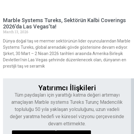
Marble Systems Tureks, Sektörün Kalbi Coverings
2026’da Las Vegas’ta!
March 13, 2026
Dünya doğal taş ve mermer sektörünün lider oyuncularından Marble
Systems Tureks, global arenadaki gövde gösterisine devam ediyor.
Şirket, 30 Mart – 2 Nisan 2026 tarihleri arasında Amerika Birleşik
Devletleri’nin Las Vegas şehrinde düzenlenecek olan, dünyanın en
prestijli taş ve seramik
Yatırımcı İlişkileri
Tüm paydaşları için yarattığı katma değeri artırmayı
amaçlayan Marble systems Tureks Turunç Madencilik
topluluğu 50 yıla yaklaşan yolculuğunu, uzun vadeli
değer yaratma hedefi ve küresel vizyonu çerçevesinde
devam ettirmekte.