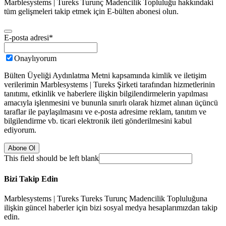
Marblesystems | Tureks Turunç Madencilik Topluluğu hakkındaki
tüm gelişmeleri takip etmek için E-bülten abonesi olun.
E-posta adresi
*
Onaylıyorum
Bülten Üyeliği Aydınlatma Metni kapsamında kimlik ve iletişim
verilerimin Marblesystems | Tureks Şirketi tarafından hizmetlerinin
tanıtımı, etkinlik ve haberlere ilişkin bilgilendirmelerin yapılması
amacıyla işlenmesini ve bununla sınırlı olarak hizmet alınan üçüncü
taraflar ile paylaşılmasını ve e-posta adresime reklam, tanıtım ve
bilgilendirme vb. ticari elektronik ileti gönderilmesini kabul
ediyorum.
Abone Ol
This field should be left blank
Bizi Takip Edin
Marblesystems | Tureks Tureks Turunç Madencilik Topluluğuna
ilişkin güncel haberler için bizi sosyal medya hesaplarımızdan takip
edin.