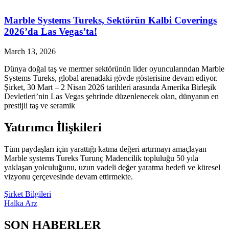
Marble Systems Tureks, Sektörün Kalbi Coverings
2026’da Las Vegas’ta!
March 13, 2026
Dünya doğal taş ve mermer sektörünün lider oyuncularından Marble
Systems Tureks, global arenadaki gövde gösterisine devam ediyor.
Şirket, 30 Mart – 2 Nisan 2026 tarihleri arasında Amerika Birleşik
Devletleri’nin Las Vegas şehrinde düzenlenecek olan, dünyanın en
prestijli taş ve seramik
Yatırımcı İlişkileri
Tüm paydaşları için yarattığı katma değeri artırmayı amaçlayan
Marble systems Tureks Turunç Madencilik topluluğu 50 yıla
yaklaşan yolculuğunu, uzun vadeli değer yaratma hedefi ve küresel
vizyonu çerçevesinde devam ettirmekte.
Şirket Bilgileri
Halka Arz
SON HABERLER