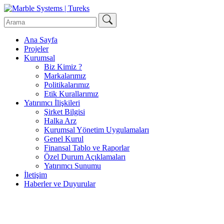
Ana Sayfa
Projeler
Kurumsal
Biz Kimiz ?
Markalarımız
Politikalarımız
Etik Kurallarımız
Yatırımcı İlişkileri
Şirket Bilgisi
Halka Arz
Kurumsal Yönetim Uygulamaları
Genel Kurul
Finansal Tablo ve Raporlar
Özel Durum Açıklamaları
Yatırımcı Sunumu
İletişim
Haberler ve Duyurular