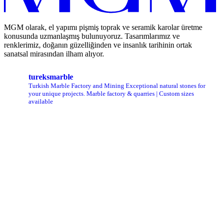
MGM olarak, el yapımı pişmiş toprak ve seramik karolar üretme
konusunda uzmanlaşmış bulunuyoruz. Tasarımlarımız ve
renklerimiz, doğanın güzelliğinden ve insanlık tarihinin ortak
sanatsal mirasından ilham alıyor.
tureksmarble
Turkish Marble Factory and Mining
Exceptional natural stones for
your unique projects.
Marble factory & quarries | Custom sizes
available