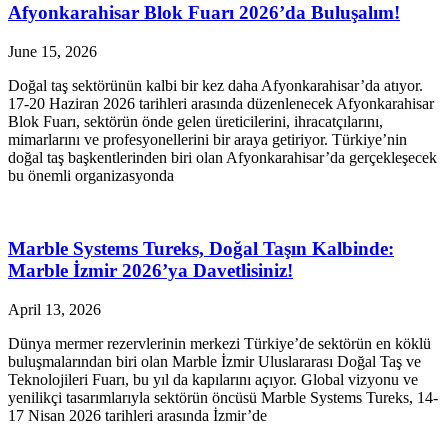
Afyonkarahisar Blok Fuarı 2026’da Buluşalım!
June 15, 2026
Doğal taş sektörünün kalbi bir kez daha Afyonkarahisar’da atıyor.
17-20 Haziran 2026 tarihleri arasında düzenlenecek Afyonkarahisar
Blok Fuarı, sektörün önde gelen üreticilerini, ihracatçılarını,
mimarlarını ve profesyonellerini bir araya getiriyor. Türkiye’nin
doğal taş başkentlerinden biri olan Afyonkarahisar’da gerçekleşecek
bu önemli organizasyonda
Marble Systems Tureks, Doğal Taşın Kalbinde:
Marble İzmir 2026’ya Davetlisiniz!
April 13, 2026
Dünya mermer rezervlerinin merkezi Türkiye’de sektörün en köklü
buluşmalarından biri olan Marble İzmir Uluslararası Doğal Taş ve
Teknolojileri Fuarı, bu yıl da kapılarını açıyor. Global vizyonu ve
yenilikçi tasarımlarıyla sektörün öncüsü Marble Systems Tureks, 14-
17 Nisan 2026 tarihleri arasında İzmir’de