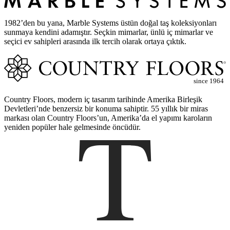
1982’den bu yana, Marble Systems üstün doğal taş koleksiyonları
sunmaya kendini adamıştır. Seçkin mimarlar, ünlü iç mimarlar ve
seçici ev sahipleri arasında ilk tercih olarak ortaya çıktık.
since 1964
Country Floors, modern iç tasarım tarihinde Amerika Birleşik
Devletleri’nde benzersiz bir konuma sahiptir. 55 yıllık bir miras
markası olan Country Floors’un, Amerika’da el yapımı karoların
yeniden popüler hale gelmesinde öncüdür.