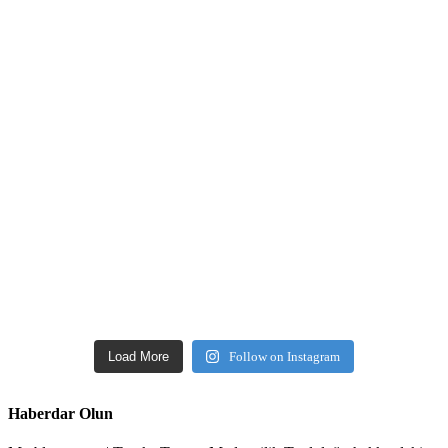
Load More
Follow on Instagram
Haberdar Olun